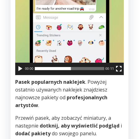
00:00
00:11
Pasek popularnych naklejek
. Powyżej
ostatnio używanych naklejek znajdziesz
najnowsze pakiety od
profesjonalnych
artystów
.
Przewiń pasek, aby zobaczyć miniatury, a
następnie
dotknij, aby wyświetlić podgląd
i
dodać pakiety
do swojego panelu.