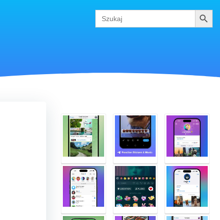
Szukaj
Search
for: