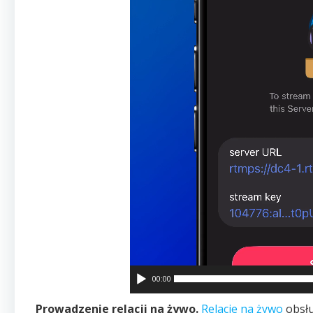
00:00
Prowadzenie relacji na żywo.
Relacje na żywo
obsł