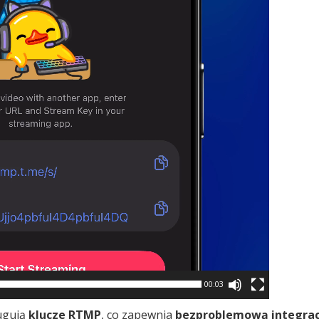
00:03
ugują
klucze RTMP
, co zapewnia
bezproblemową integrac