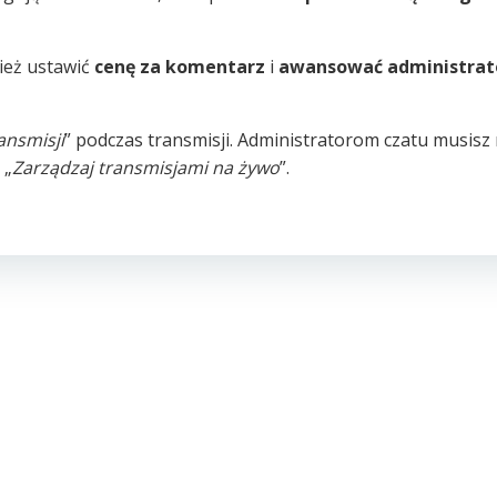
ież ustawić
cenę za komentarz
i
awansować administra
ansmisji
” podczas transmisji. Administratorom czatu musisz
„
Zarządzaj transmisjami na żywo
”.