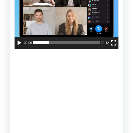
00:00
00:12