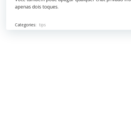
apenas dois toques.
Categories:
tips