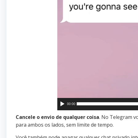
00:00
Cancele o envio de qualquer coisa
. No Telegram v
para ambos os lados, sem limite de tempo.
Você também pode apagar qualquer chat privado inte