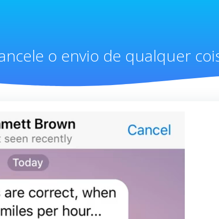
ancele o envio de qualquer coi