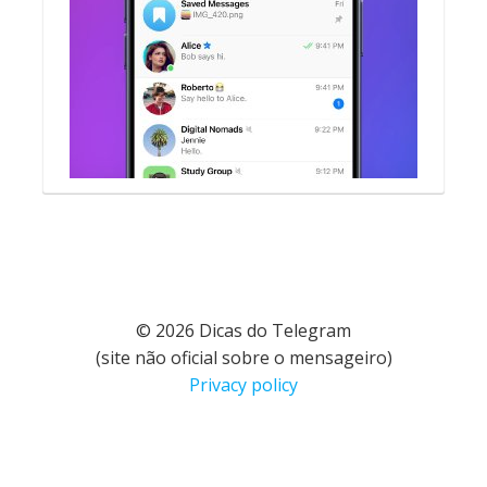
© 2026 Dicas do Telegram
(site não oficial sobre o mensageiro)
Privacy policy