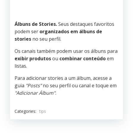
Álbuns de Stories.
Seus destaques favoritos
podem ser
organizados em álbuns de
stories
no seu perfil.
Os canais também podem usar os álbuns para
exibir produtos
ou
combinar conteúdo
em
listas.
Para adicionar stories a um álbum, acesse a
guia
"Posts"
no seu perfil ou canal e toque em
"Adicionar Álbum"
.
Categories:
tips