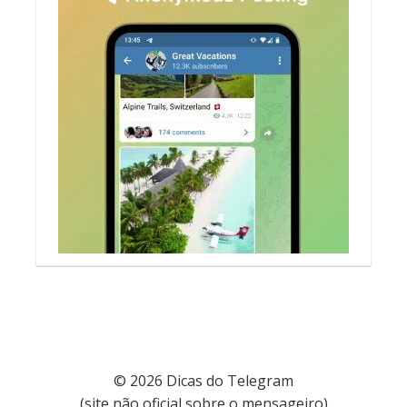
© 2026 Dicas do Telegram
(site não oficial sobre o mensageiro)