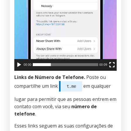
00:00
00:09
Links de Número de Telefone.
Poste ou
compartilhe um link
em qualquer
t.me
lugar para permitir que as pessoas entrem em
contato com você, via seu
número de
telefone
.
Esses links seguem as suas configurações de