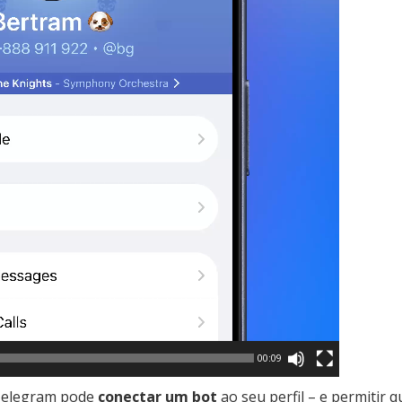
00:09
Telegram pode
conectar um bot
ao seu perfil – e permitir q