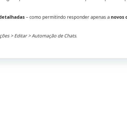
detalhadas
– como permitindo responder apenas a
novos 
ções > Editar > Automação de Chats
.