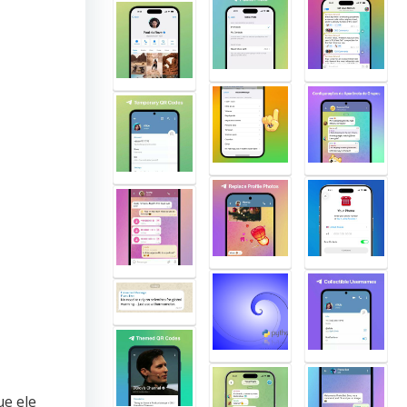
ue ele