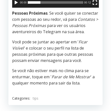
00:00
00:12
Pessoas Próximas
. Se você quiser se conectar
com pessoas ao seu redor, vá para
Contatos >
Pessoas Próximas
para ver os usuários
aventureiros do Telegram na sua área.
Você pode se juntar ao apertar em '
Ficar
Visível
' e colocar o seu perfil na lista de
pessoas próximas para que outras pessoas
possam enviar mensagens para você.
Se você não estiver mais no clima para se
enturmar, toque em '
Parar de Me Mostrar
' a
qualquer momento para sair da lista.
Categories:
tips