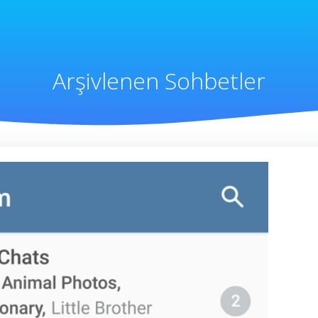
Arşivlenen Sohbetler