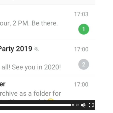
00:04