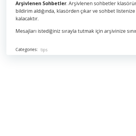
Arşivlenen Sohbetler
. Arşivlenen sohbetler klasörü
bildirim aldığında, klasörden çıkar ve sohbet listeniz
kalacaktır.
Mesajları istediğiniz sırayla tutmak için arşivinize sı
Categories:
tips