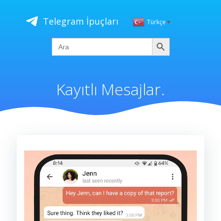
İçeriğe
geç
Telegram İpuçları
Türkçe
▼
Ara
Search
for:
Kayıtlı Mesajlar.
Video
oynatıcı