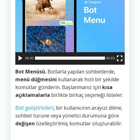
00:00
00:05
Bot Menüsü.
Botlarla yapılan sohbetlerde,
menü düğmesini
kullanarak hızlı bir şekilde
komutlar gönderin. Başlanmanız için
kısa
açıklamalarla
birlikte birkaç seçeneği listeler.
Bot geliştiricileri
, bir kullanıcının arayüz diline,
sohbet türüne veya yönetici durumuna göre
değişen
özelleştirilmiş komutlar oluşturabilir.