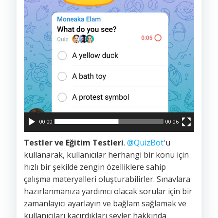
00:00
00:06
Testler ve Eğitim Testleri
.
@QuizBot
'u
kullanarak, kullanıcılar herhangi bir konu için
hızlı bir şekilde zengin özelliklere sahip
çalışma materyalleri oluşturabilirler. Sınavlara
hazırlanmanıza yardımcı olacak sorular için bir
zamanlayıcı ayarlayın ve bağlam sağlamak ve
kullanıcıları kaçırdıkları şeyler hakkında