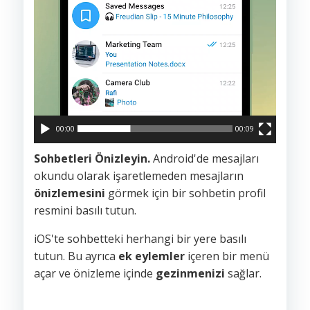
00:00
00:09
Sohbetleri Önizleyin.
Android'de mesajları
okundu olarak işaretlemeden mesajların
önizlemesini
görmek için bir sohbetin profil
resmini basılı tutun.
iOS'te sohbetteki herhangi bir yere basılı
tutun. Bu ayrıca
ek eylemler
içeren bir menü
açar ve önizleme içinde
gezinmenizi
sağlar.