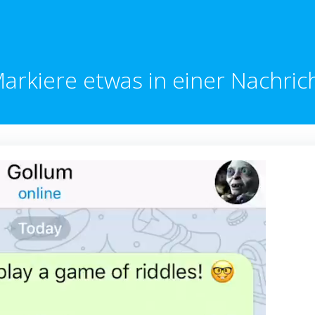
arkiere etwas in einer Nachric