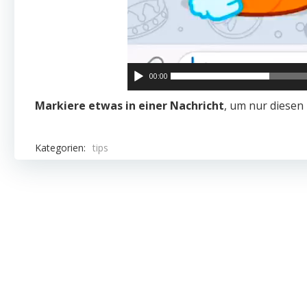
00:00
Markiere etwas in einer Nachricht
, um nur diesen 
Kategorien:
tips