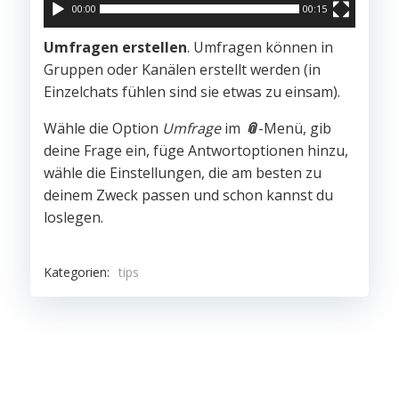
00:00
00:15
Umfragen erstellen
. Umfragen können in
Gruppen oder Kanälen erstellt werden (in
Einzelchats fühlen sind sie etwas zu einsam).
Wähle die Option
Umfrage
im
📎
-Menü, gib
deine Frage ein, füge Antwortoptionen hinzu,
wähle die Einstellungen, die am besten zu
deinem Zweck passen und schon kannst du
loslegen.
Kategorien:
tips