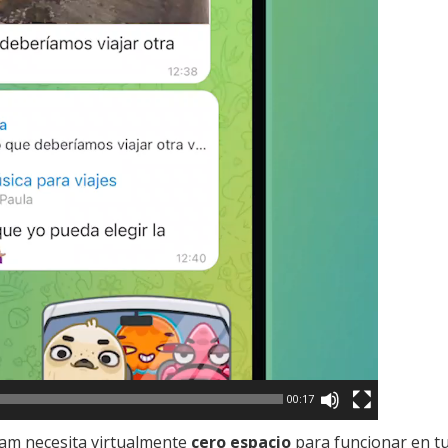
00:17
ram necesita virtualmente
cero espacio
para funcionar en t