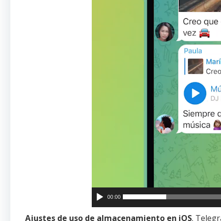
00:00
Ajustes de uso de almacenamiento en iOS
. Teleg