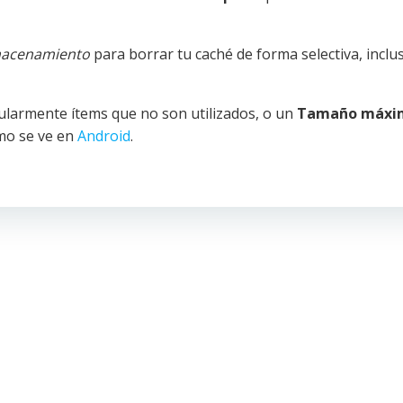
lmacenamiento
para borrar tu caché de forma selectiva, inclu
ularmente ítems que no son utilizados, o un
Tamaño máxi
mo se ve en
Android
.