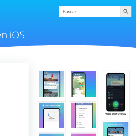
Buscar
Search
for:
en iOS