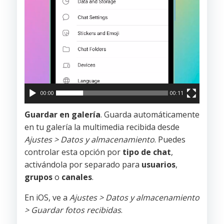
00:00
00:11
Guardar en galería
. Guarda automáticamente
en tu galería la multimedia recibida desde
Ajustes > Datos y almacenamiento
. Puedes
controlar esta opción por
tipo de chat
,
activándola por separado para
usuarios
,
grupos
o
canales
.
En iOS, ve a
Ajustes > Datos y almacenamiento
> Guardar fotos recibidas
.