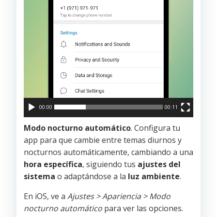
00:00
00:11
Modo nocturno automático
. Configura tu
app para que cambie entre temas diurnos y
nocturnos automáticamente, cambiando a una
hora específica
, siguiendo tus
ajustes del
sistema
o adaptándose a la
luz ambiente
.
En iOS, ve a
Ajustes > Apariencia > Modo
nocturno automático
para ver las opciones.