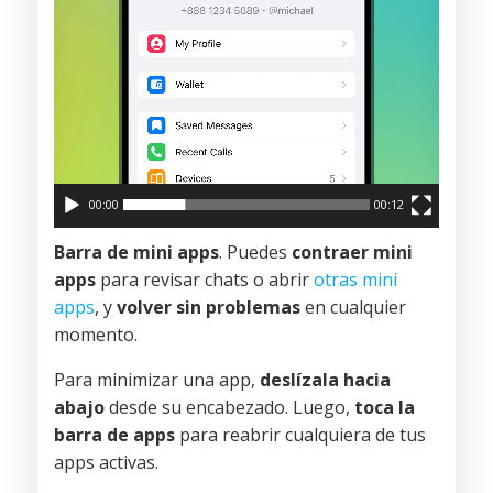
00:00
00:12
Barra de mini apps
. Puedes
contraer mini
apps
para revisar chats o abrir
otras mini
apps
, y
volver sin problemas
en cualquier
momento.
Para minimizar una app,
deslízala hacia
abajo
desde su encabezado. Luego,
toca la
barra de apps
para reabrir cualquiera de tus
apps activas.