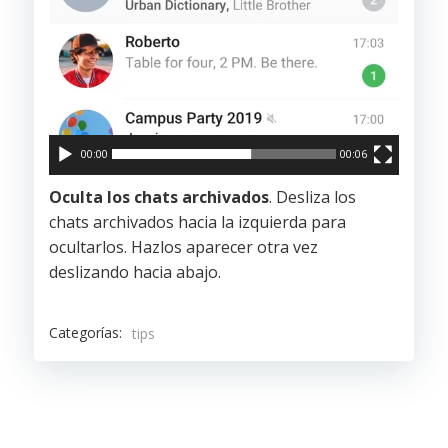
00:00
00:06
Oculta los chats archivados
. Desliza los
chats archivados hacia la izquierda para
ocultarlos. Hazlos aparecer otra vez
deslizando hacia abajo.
Categorías:
tips