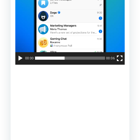
00:00
00:06