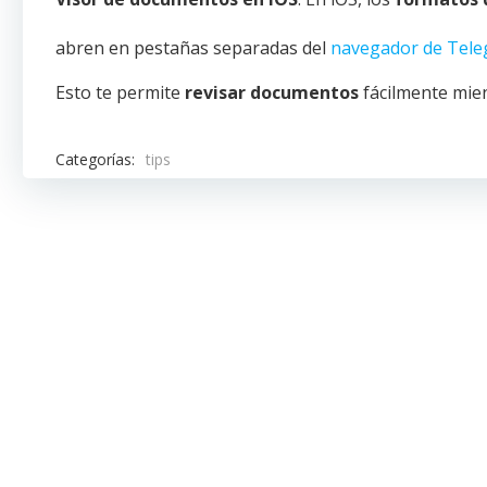
abren en pestañas separadas del
navegador de Tel
Esto te permite
revisar documentos
fácilmente mien
Categorías:
tips