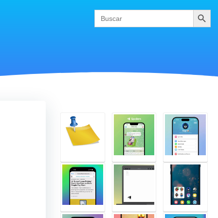
Buscar
Search
for: