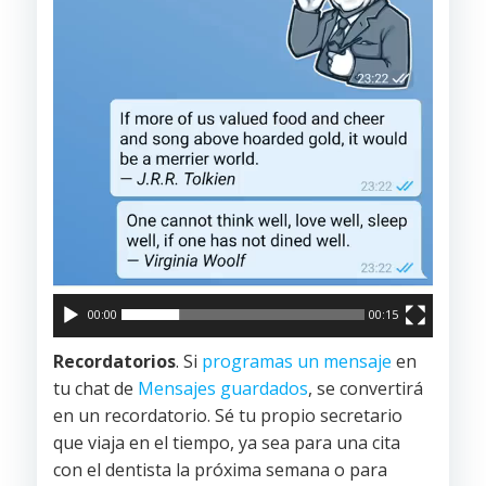
00:00
00:15
Recordatorios
. Si
programas un mensaje
en
tu chat de
Mensajes guardados
, se convertirá
en un recordatorio. Sé tu propio secretario
que viaja en el tiempo, ya sea para una cita
con el dentista la próxima semana o para