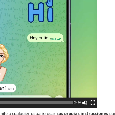
00:16
ite a cualquier usuario usar
sus propias instrucciones
par