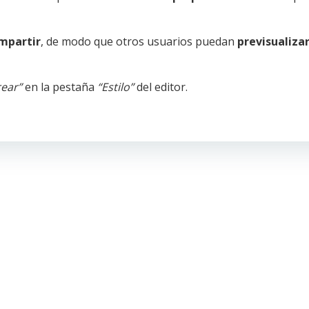
mpartir
, de modo que otros usuarios puedan
previsualizar
rear”
en la pestaña
“Estilo”
del editor.