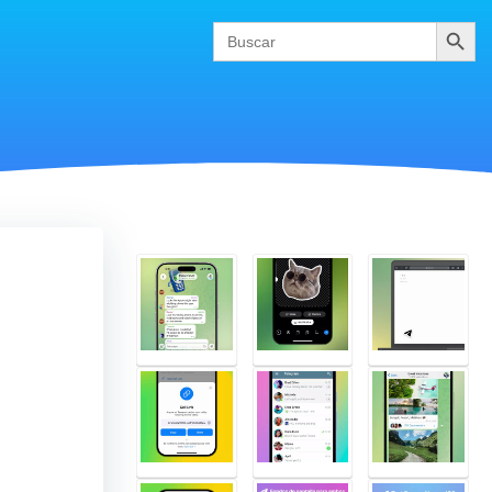
Buscar
Search
for: