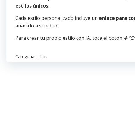
estilos únicos
.
Cada estilo personalizado incluye un
enlace para co
añadirlo a su editor.
Para crear tu propio estilo con IA, toca el botón
➕
“C
Categorías:
tips