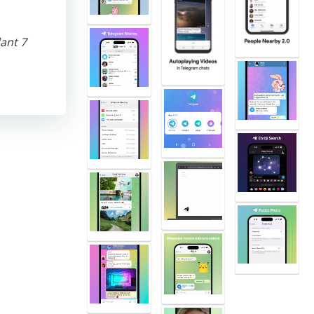
dant 7