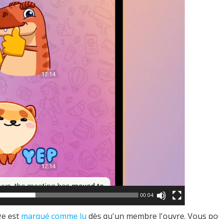
00:04
ge est
marqué comme lu
dès qu'un membre l'ouvre. Vous p