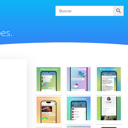
Buscar
Search
for:
es.