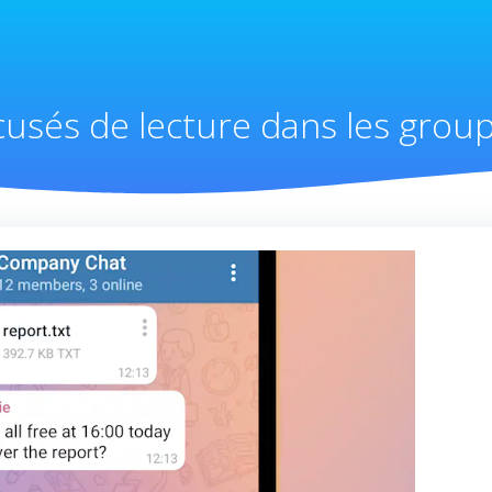
cusés de lecture dans les group