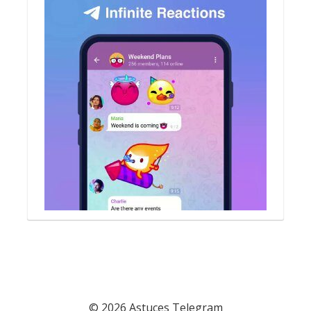
© 2026 Astuces Telegram