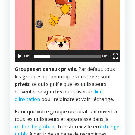
00:00
00:13
Groupes et canaux privés.
Par défaut, tous
les groupes et canaux que vous créez sont
privés
, ce qui signifie que les utilisateurs
doivent être
ajoutés
ou utiliser un
lien
d'invitation
pour rejoindre et voir l'échange.
Pour que votre groupe ou canal soit ouvert à
tous les utilisateurs et apparaisse dans la
recherche globale
, transformez-le en
échange
public
à partir de sa page de paramètres.