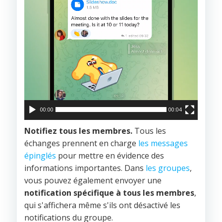
00:00
00:04
Notifiez tous les membres.
Tous les
échanges prennent en charge
les messages
épinglés
pour mettre en évidence des
informations importantes. Dans
les groupes
,
vous pouvez également envoyer une
notification spécifique à tous les membres
,
qui s'affichera même s'ils ont désactivé les
notifications du groupe.