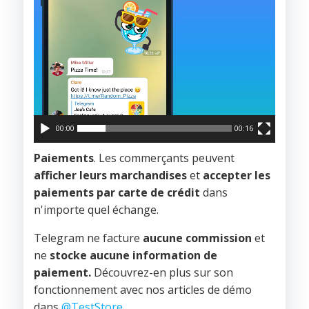
00:00
00:16
Paiements
. Les commerçants peuvent
afficher leurs marchandises
et
accepter les
paiements par carte de crédit
dans
n'importe quel échange.
Telegram ne facture
aucune commission
et
ne
stocke aucune information de
paiement.
Découvrez-en plus sur son
fonctionnement avec nos articles de démo
dans
@TestStore
.