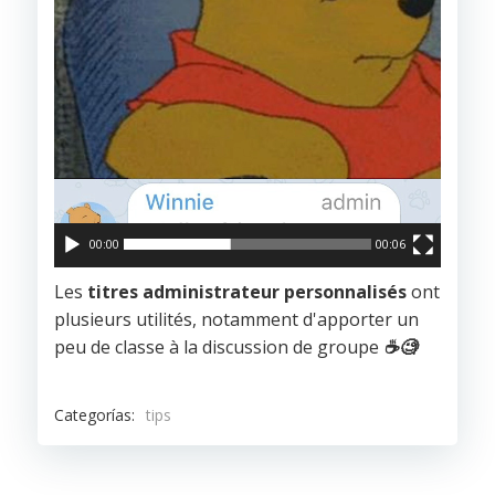
00:00
00:06
Les
titres administrateur personnalisés
ont
plusieurs utilités, notamment d'apporter un
peu de classe à la discussion de groupe
☕️
🧐
Categorías:
tips