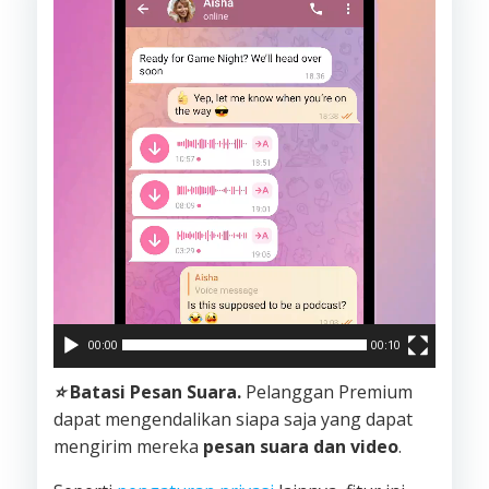
Video
00:00
00:10
⭐️
Batasi Pesan Suara.
Pelanggan Premium
dapat mengendalikan siapa saja yang dapat
mengirim mereka
pesan suara dan video
.