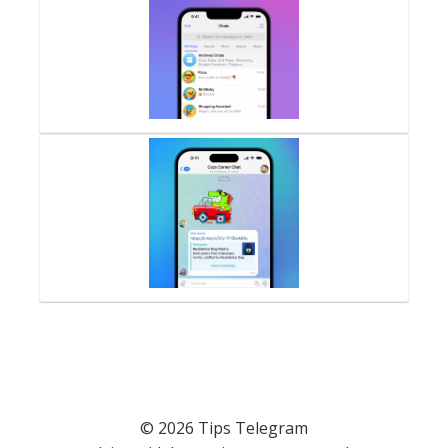
© 2026 Tips Telegram