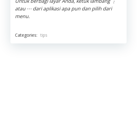
Untuk berbagi layar Anda, ketuk lambang ⋮
atau ⋯ dari aplikasi apa pun dan pilih dari
menu.
Categories:
tips