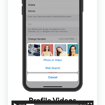
00:00
00:17