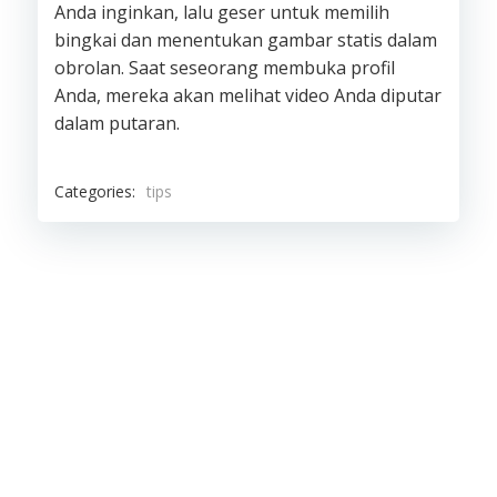
Anda inginkan, lalu geser untuk memilih
bingkai dan menentukan gambar statis dalam
obrolan. Saat seseorang membuka profil
Anda, mereka akan melihat video Anda diputar
dalam putaran.
Categories:
tips