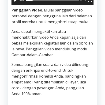
Panggilan Video
. Mulai panggilan video
personal dengan pengguna lain dari halaman
profil mereka untuk mengobrol tatap muka.
Anda dapat mengaktifkan atau
menonaktifkan video Anda kapan saja dan
bebas melakukan kegiatan lain dalam obrolan
lainnya. Panggilan video mendukung mode
Gambar-dalam-Gambar.
Semua panggilan suara dan video dilindungi
dengan enkripsi end-to-end. Untuk
mengonfirmasi koneksi Anda, bandingkan
empat emoji yang ditampilkan di layar. Jika
cocok dengan pasangan Anda, panggilan
Anda 100% aman.