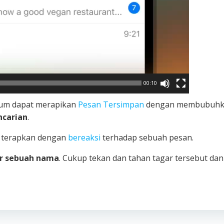
00:10
um dapat merapikan
Pesan Tersimpan
dengan membubuhk
encarian
.
a terapkan dengan
bereaksi
terhadap sebuah pesan.
r sebuah nama
. Cukup tekan dan tahan tagar tersebut dan 