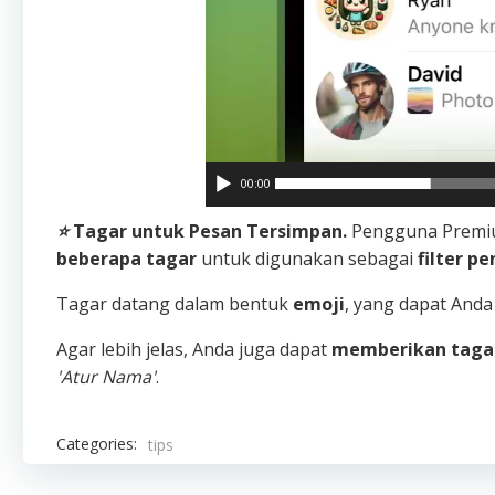
00:00
⭐️
Tagar untuk Pesan Tersimpan.
Pengguna Premi
beberapa tagar
untuk digunakan sebagai
filter p
Tagar datang dalam bentuk
emoji
, yang dapat And
Agar lebih jelas, Anda juga dapat
memberikan taga
'Atur Nama'
.
Categories:
tips