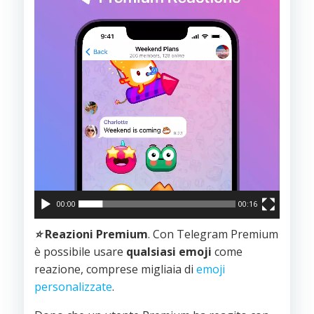
00:00
00:16
⭐️
Reazioni Premium
. Con Telegram Premium
è possibile usare
qualsiasi
emoji
come
reazione, comprese migliaia di
emoji
personalizzate
.