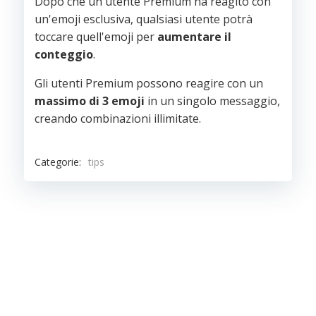
Dopo che un utente Premium ha reagito con
un'emoji esclusiva, qualsiasi utente potrà
toccare quell'emoji per
aumentare il
conteggio
.
Gli utenti Premium possono reagire con un
massimo di 3 emoji
in un singolo messaggio,
creando combinazioni illimitate.
Categorie:
tips