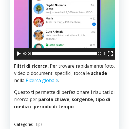
00:00
00:13
Filtri di ricerca.
Per trovare rapidamente foto,
video o documenti specifici, tocca le
schede
nella
Ricerca globale
.
Questo ti permette di perfezionare i risultati di
ricerca per
parola chiave
,
sorgente
,
tipo di
media
e
periodo di tempo
.
Categorie:
tips