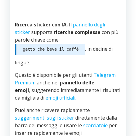
Ricerca sticker con IA.
Il
pannello degli
sticker
supporta
ricerche complesse
con più
parole chiave come
, in decine di
gatto che beve il caffè
lingue.
Questo è disponibile per gli utenti
Telegram
Premium
anche nel
pannello delle
emoji
, suggerendo immediatamente i risultati
da migliaia di
emoji ufficiali.
Puoi anche ricevere rapidamente
suggerimenti sugli sticker
direttamente dalla
barra dei messaggi e usare le
scorciatoie
per
inserire rapidamente le emoji.