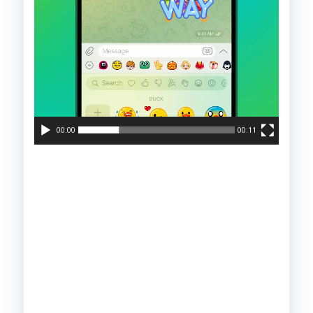
00:00
00:11