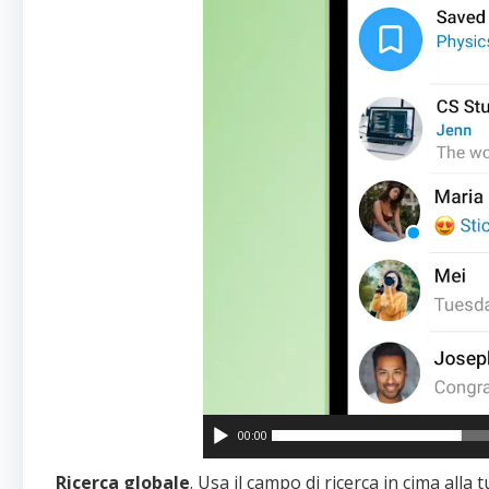
00:00
Ricerca globale
. Usa il campo di ricerca in cima alla