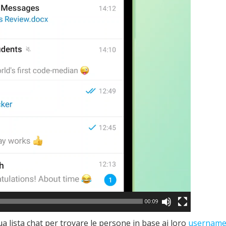
00:09
 tua lista chat per trovare le persone in base ai loro
usernam