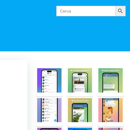
Cerca
Search
for: