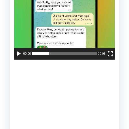
00:00
00:08