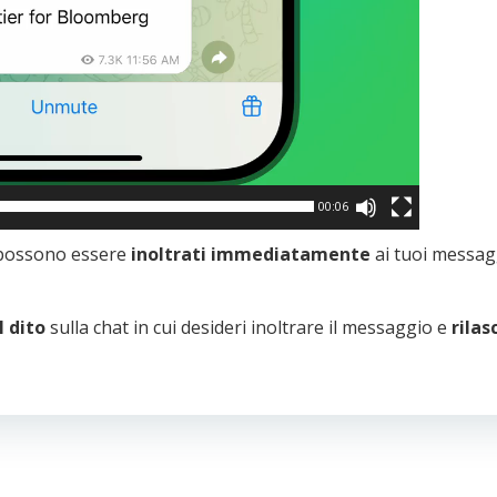
00:06
i possono essere
inoltrati immediatamente
ai tuoi messag
l dito
sulla chat in cui desideri inoltrare il messaggio e
rilas