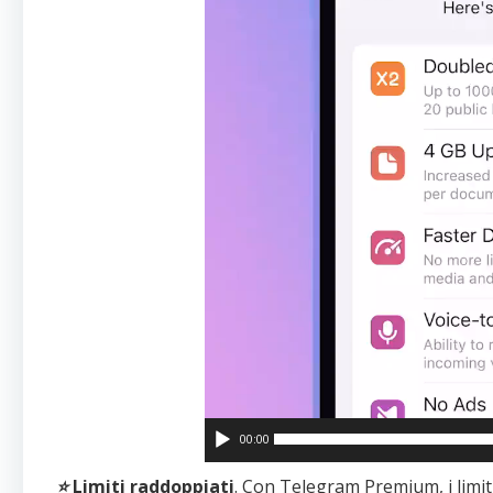
00:00
⭐️
Limiti raddoppiati
. Con Telegram Premium, i limit