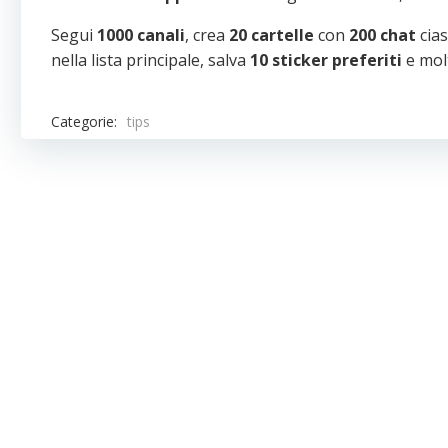
Segui
1000 canali
, crea
20 cartelle
con
200 chat
cia
nella lista principale, salva
10 sticker preferiti
e molt
Categorie:
tips