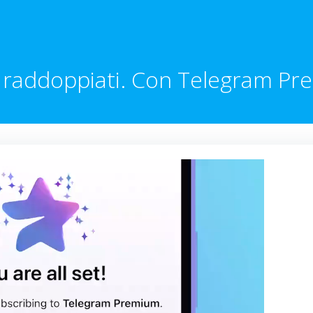
i raddoppiati. Con Telegram P