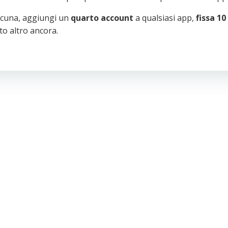
scuna, aggiungi un
quarto account
a qualsiasi app,
fissa 10
o altro ancora.