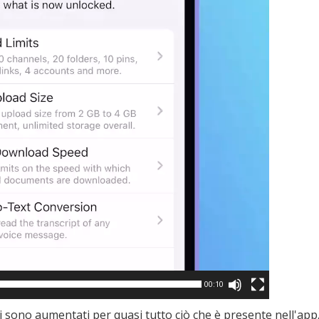
00:10
i sono aumentati per quasi tutto ciò che è presente nell'app