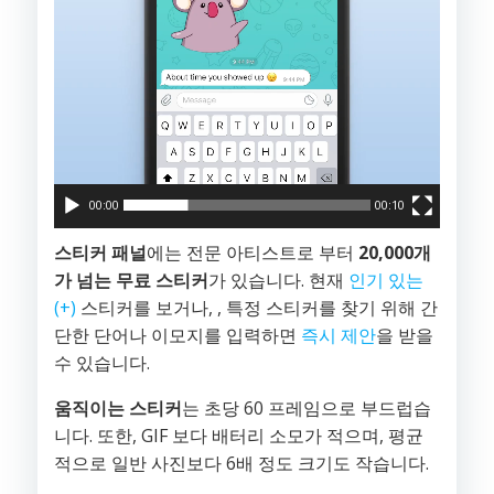
어
00:00
00:10
스티커 패널
에는 전문 아티스트로 부터
20,000개
가 넘는 무료 스티커
가 있습니다. 현재
인기 있는
(+)
스티커를 보거나, , 특정 스티커를 찾기 위해 간
단한 단어나 이모지를 입력하면
즉시 제안
을 받을
수 있습니다.
움직이는 스티커
는 초당 60 프레임으로 부드럽습
니다. 또한, GIF 보다 배터리 소모가 적으며, 평균
적으로 일반 사진보다 6배 정도 크기도 작습니다.