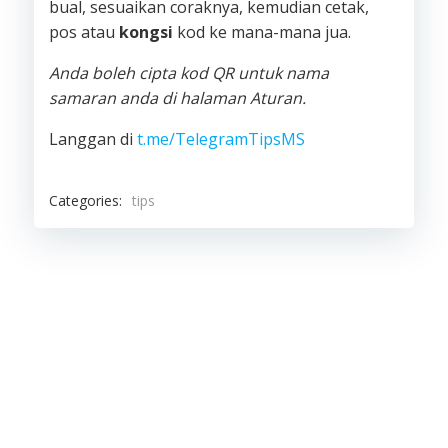
bual, sesuaikan coraknya, kemudian cetak,
pos atau
kongsi
kod ke mana-mana jua.
Anda boleh cipta kod QR untuk nama
samaran anda di halaman Aturan.
Langgan di
t.me/TelegramTipsMS
Categories:
tips