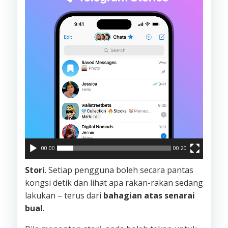
00:00
00:20
Stori
. Setiap pengguna boleh secara pantas
kongsi detik dan lihat apa rakan-rakan sedang
lakukan – terus dari
bahagian atas senarai
bual
.