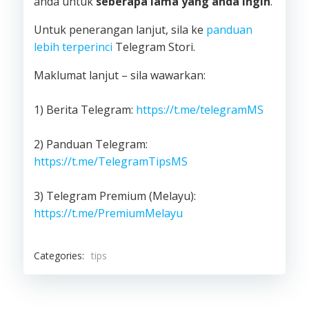
anda untuk
seberapa lama yang anda ingin
.
Untuk penerangan lanjut, sila ke
panduan
lebih terperinci
Telegram Stori.
Maklumat lanjut – sila wawarkan:
1) Berita Telegram:
https://t.me/telegramMS
2) Panduan Telegram:
https://t.me/TelegramTipsMS
3) Telegram Premium (Melayu):
https://t.me/PremiumMelayu
Categories:
tips