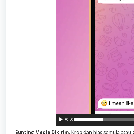
00:00
Sunting Media Dikirim
. Krop dan hias semula atau