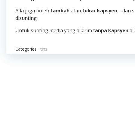
Ada juga boleh
tambah
atau
tukar kapsyen
– dan s
disunting.
Untuk sunting media yang dikirim t
anpa kapsyen
di
Categories:
tips