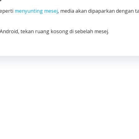
eperti
menyunting mesej
, media akan dipaparkan dengan t
 Android, tekan ruang kosong di sebelah mesej.