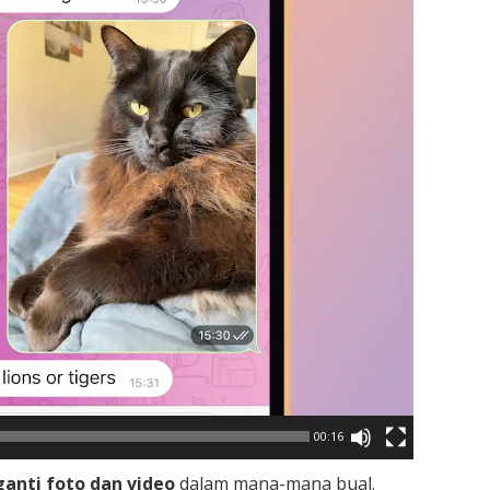
00:16
ganti foto dan video
dalam mana-mana bual.