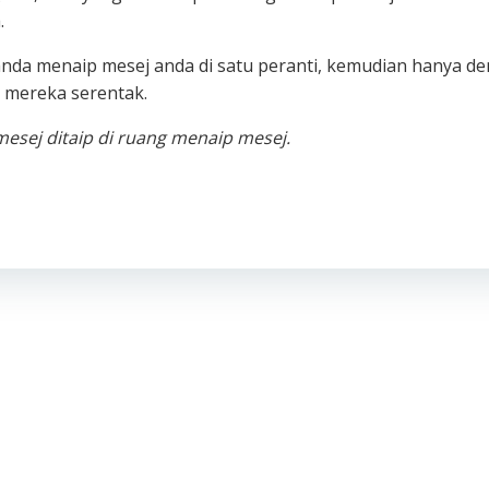
.
da menaip mesej anda di satu peranti, kemudian hanya d
 mereka serentak.
esej ditaip di ruang menaip mesej.