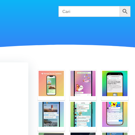
Cari
Search
for: