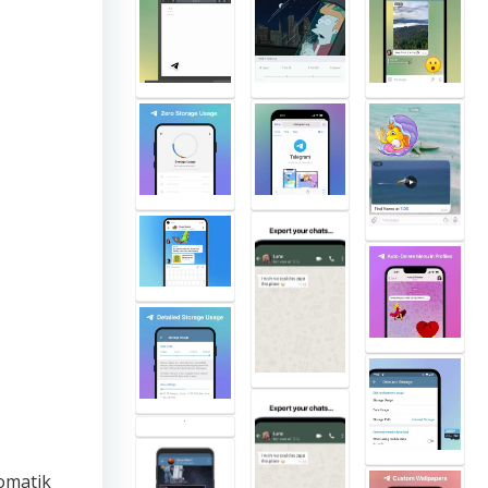
tomatik