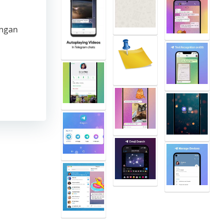
engan