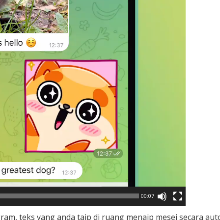
00:07
gram, teks yang anda taip di ruang menaip mesej secara au