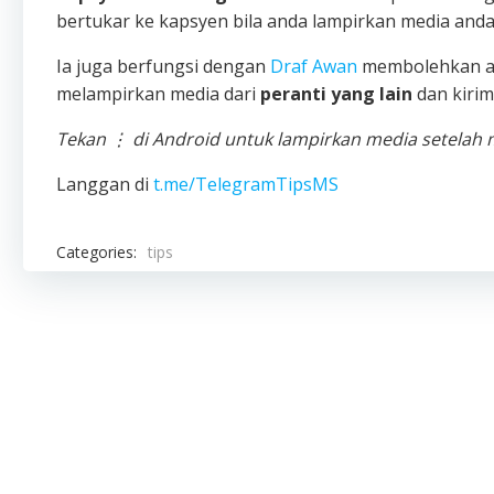
bertukar ke kapsyen bila anda lampirkan media anda
Ia juga berfungsi dengan
Draf Awan
membolehkan an
melampirkan media dari
peranti yang lain
dan kirim
Tekan ⋮ di Android untuk lampirkan media setelah m
Langgan di
t.me/TelegramTipsMS
Categories:
tips