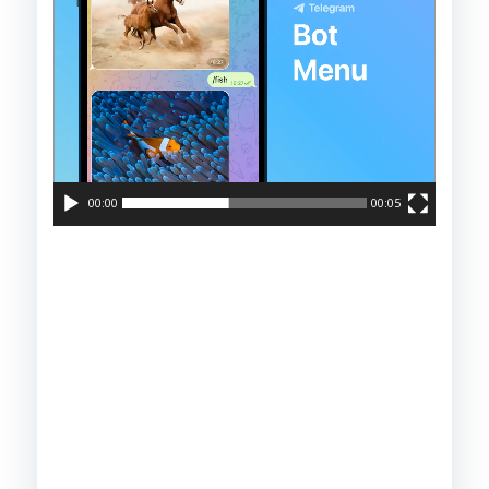
00:00
00:05